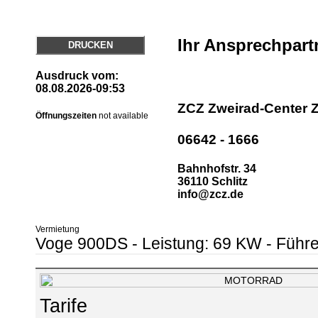
Ihr Ansprechpart
DRUCKEN
Ausdruck vom:
08.08.2026-09:53
ZCZ Zweirad-Center Z
Öffnungszeiten
not available
06642 - 1666
Bahnhofstr. 34
36110 Schlitz
info@zcz.de
Vermietung
Voge 900DS
- Leistung: 69 KW
- Führe
Tarife