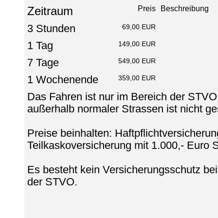
Zeitraum
Preis
Beschreibung
3 Stunden
69,00 EUR
1 Tag
149,00 EUR
7 Tage
549,00 EUR
1 Wochenende
359,00 EUR
Das Fahren ist nur im Bereich der STVO
außerhalb normaler Strassen ist nicht ges
Preise beinhalten: Haftpflichtversicherun
Teilkaskoversicherung mit 1.000,- Euro S
Es besteht kein Versicherungsschutz be
der STVO.