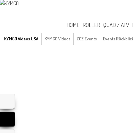
HOME
ROLLER
QUAD / ATV
KYMCO Videos USA
KYMCO Videos
ZCZ Events
Events Rückblic