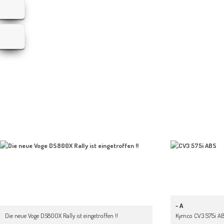
- A
Die neue Voge DS800X Rally ist eingetroffen !!
Kymco CV3 575i AB