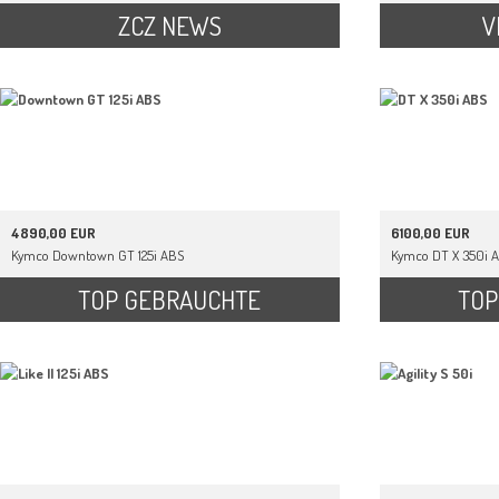
ZCZ NEWS
V
4890,00 EUR
6100,00 EUR
Kymco Downtown GT 125i ABS
Kymco DT X 350i 
TOP GEBRAUCHTE
TOP